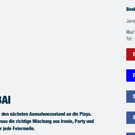
Boo
Jani
Mail
Tel.
AI
r den nächsten Ausnahmezustand an die Playa.
nau die richtige Mischung aus Ironie, Party und
 jede Feiermeile.