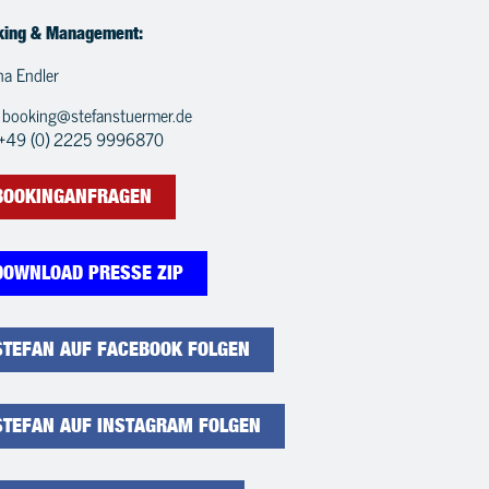
king & Management:
na Endler
:
booking@stefanstuermer.de
: +49 (0) 2225 9996870
BOOKINGANFRAGEN
DOWNLOAD PRESSE ZIP
STEFAN AUF FACEBOOK FOLGEN
STEFAN AUF INSTAGRAM FOLGEN