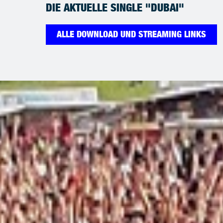
DIE AKTUELLE SINGLE "DUBAI"
ALLE DOWNLOAD UND STREAMING LINKS